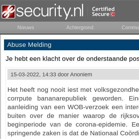
Nieuws
Achtergrond
Commun
Abuse Melding
Je hebt een klacht over de onderstaande pos
15-03-2022, 14:33 door
Anoniem
Het heeft nog nooit iest met volksgezondh
corrpute bananarepubliek geworden. E
aanleiding van een WOB-verzoek een intere
buiten over de manier waarop de rijksov
beginperiode van de corona-epidemie. E
springende zaken is dat de Nationaal Coördi