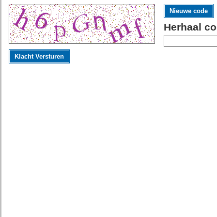
Nieuwe code
Herhaal co
Klacht Versturen