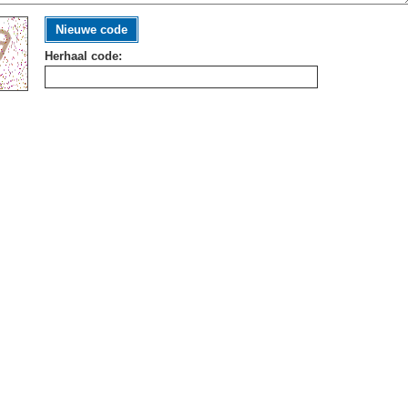
Nieuwe code
Herhaal code: