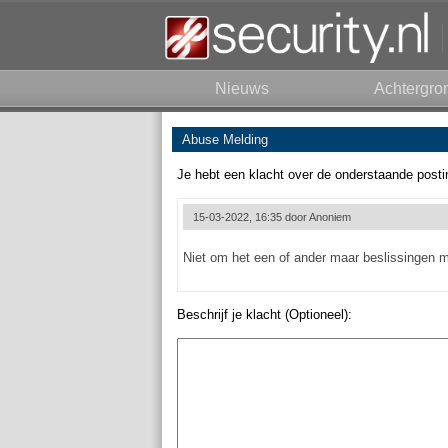
Nieuws
Achtergro
Abuse Melding
Je hebt een klacht over de onderstaande posti
15-03-2022, 16:35 door
Anoniem
Niet om het een of ander maar beslissingen ma
Beschrijf je klacht (Optioneel):