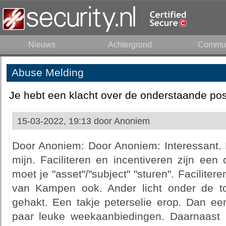
Nieuws
Achtergrond
Commun
Abuse Melding
Je hebt een klacht over de onderstaande pos
15-03-2022, 19:13 door
Anoniem
Door Anoniem: Door Anoniem: Interessant.
mijn. Faciliteren en incentiveren zijn een
moet je "asset"/"subject" "sturen". Faciliter
van Kampen ook. Ander licht onder de to
gehakt. Een takje peterselie erop. Dan ee
paar leuke weekaanbiedingen. Daarnaast ke