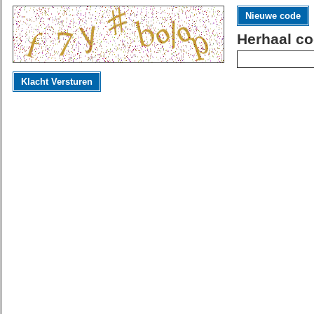
Nieuwe code
Herhaal co
Klacht Versturen