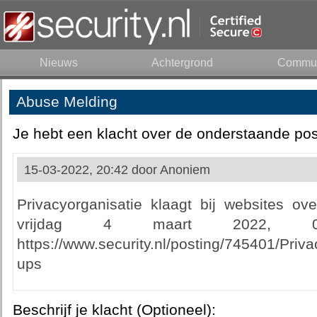
Nieuws
Achtergrond
Commun
Abuse Melding
Je hebt een klacht over de onderstaande pos
15-03-2022, 20:42 door
Anoniem
Privacyorganisatie klaagt bij websites ov
vrijdag 4 maart 2022, 09
https://www.security.nl/posting/745401/Pri
ups
Beschrijf je klacht (Optioneel):