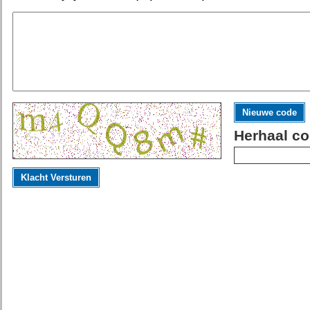
Nieuwe code
Herhaal co
Klacht Versturen