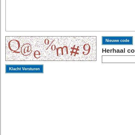
Nieuwe code
Herhaal co
Klacht Versturen