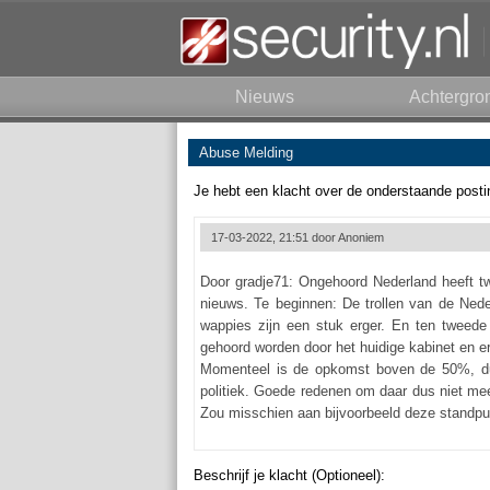
Nieuws
Achtergro
Abuse Melding
Je hebt een klacht over de onderstaande posti
17-03-2022, 21:51 door
Anoniem
Door gradje71: Ongehoord Nederland heeft tw
nieuws. Te beginnen: De trollen van de Ned
wappies zijn een stuk erger. En ten tweed
gehoord worden door het huidige kabinet en e
Momenteel is de opkomst boven de 50%, dus
politiek. Goede redenen om daar dus niet me
Zou misschien aan bijvoorbeeld deze standpu
Beschrijf je klacht (Optioneel):