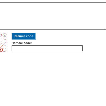
Nieuwe code
Herhaal code: