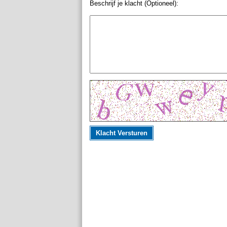
Beschrijf je klacht (Optioneel):
Klacht Versturen