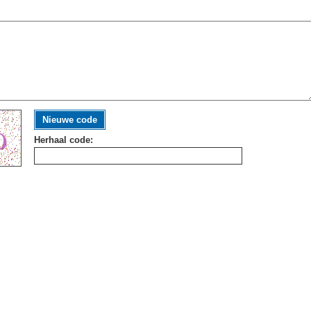
Nieuwe code
Herhaal code: