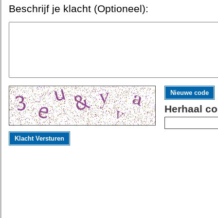
Beschrijf je klacht (Optioneel):
Nieuwe code
Herhaal co
Klacht Versturen