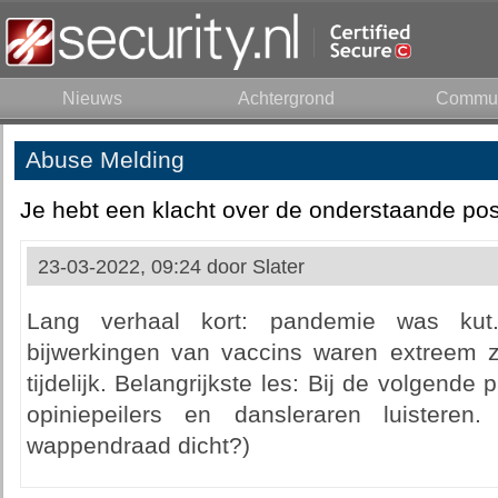
Nieuws
Achtergrond
Commun
Abuse Melding
Je hebt een klacht over de onderstaande pos
23-03-2022, 09:24 door
Slater
Lang verhaal kort: pandemie was kut.
bijwerkingen van vaccins waren extreem 
tijdelijk. Belangrijkste les: Bij de volgende
opiniepeilers en dansleraren luisteren
wappendraad dicht?)