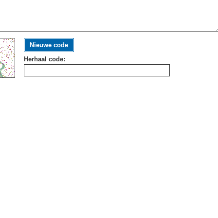
Nieuwe code
Herhaal code: