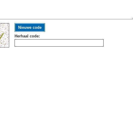
Nieuwe code
Herhaal code: