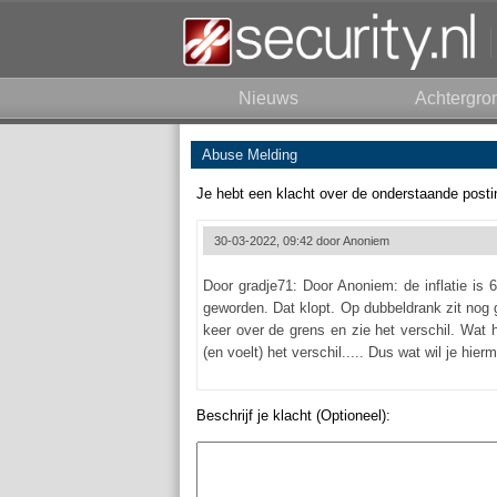
Nieuws
Achtergro
Abuse Melding
Je hebt een klacht over de onderstaande posti
30-03-2022, 09:42 door
Anoniem
Door gradje71: Door Anoniem: de inflatie is
geworden. Dat klopt. Op dubbeldrank zit nog g
keer over de grens en zie het verschil. Wat 
(en voelt) het verschil..... Dus wat wil je hier
Beschrijf je klacht (Optioneel):