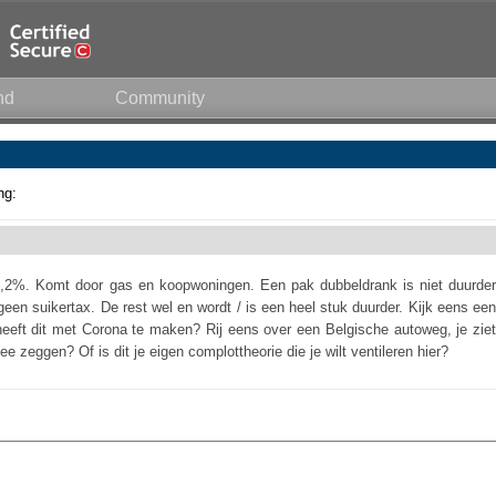
nd
Community
ng:
 6,2%. Komt door gas en koopwoningen. Een pak dubbeldrank is niet duurder
een suikertax. De rest wel en wordt / is een heel stuk duurder. Kijk eens een
heeft dit met Corona te maken? Rij eens over een Belgische autoweg, je ziet
mee zeggen? Of is dit je eigen complottheorie die je wilt ventileren hier?