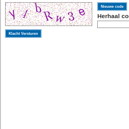
Nieuwe code
Herhaal co
Klacht Versturen