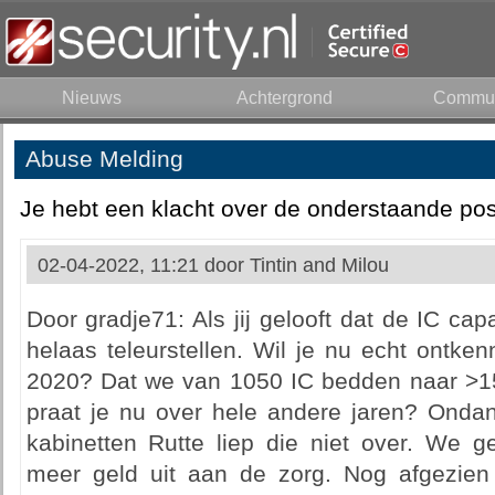
Nieuws
Achtergrond
Commun
Abuse Melding
Je hebt een klacht over de onderstaande pos
02-04-2022, 11:21 door
Tintin and Milou
Door gradje71: Als jij gelooft dat de IC capa
helaas teleurstellen. Wil je nu echt ontken
2020? Dat we van 1050 IC bedden naar >1
praat je nu over hele andere jaren? Ondan
kabinetten Rutte liep die niet over. We g
meer geld uit aan de zorg. Nog afgezien