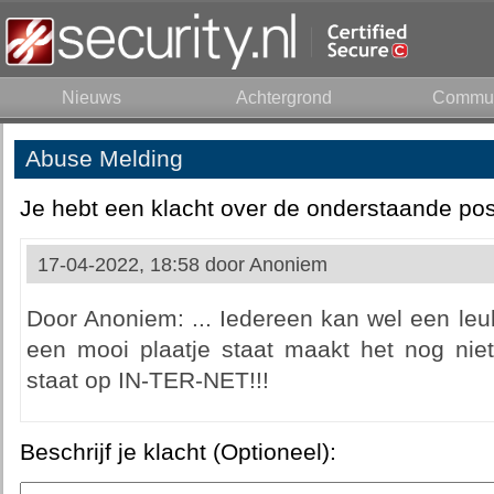
Nieuws
Achtergrond
Commun
Abuse Melding
Je hebt een klacht over de onderstaande pos
17-04-2022, 18:58 door
Anoniem
Door Anoniem: ... Iedereen kan wel een leuk
een mooi plaatje staat maakt het nog niet
staat op IN-TER-NET!!!
Beschrijf je klacht (Optioneel):