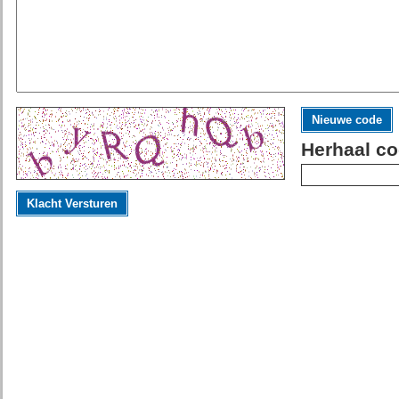
Nieuwe code
Herhaal co
Klacht Versturen