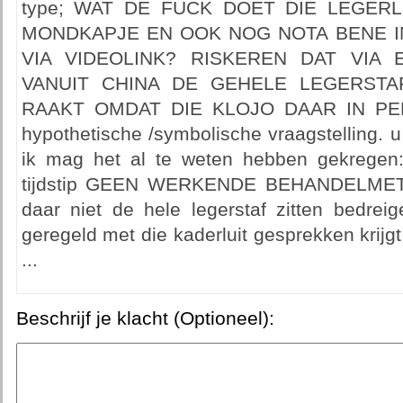
type; WAT DE FUCK DOET DIE LEGER
MONDKAPJE EN OOK NOG NOTA BENE I
VIA VIDEOLINK? RISKEREN DAT VIA 
VANUIT CHINA DE GEHELE LEGERST
RAAKT OMDAT DIE KLOJO DAAR IN P
hypothetische /symbolische vraagstelling. u
ik mag het al te weten hebben gekrege
tijdstip GEEN WERKENDE BEHANDELMETH
daar niet de hele legerstaf zitten bedrei
geregeld met die kaderluit gesprekken kri
...
Beschrijf je klacht (Optioneel):