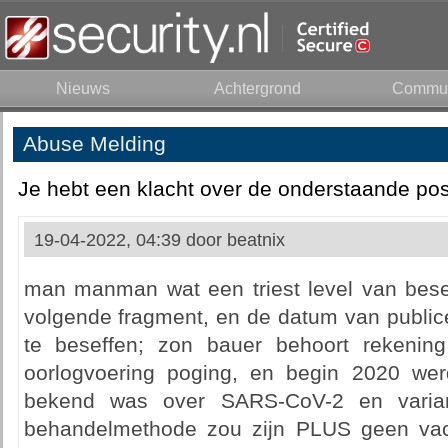
Nieuws
Achtergrond
Commun
Abuse Melding
Je hebt een klacht over de onderstaande pos
19-04-2022, 04:39 door
beatnix
man manman wat een triest level van besef 
volgende fragment, en de datum van public
te beseffen; zon bauer behoort rekenin
oorlogvoering poging, en begin 2020 wer
bekend was over SARS-CoV-2 en varia
behandelmethode zou zijn PLUS geen vacc