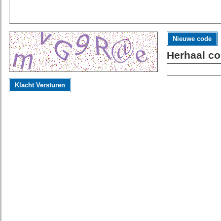
Nieuwe code
Herhaal co
Klacht Versturen