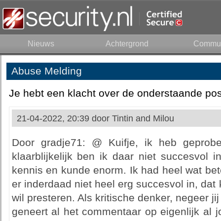
Nieuws
Achtergrond
Commun
Abuse Melding
Je hebt een klacht over de onderstaande pos
21-04-2022, 20:39 door
Tintin and Milou
Door gradje71: @ Kuifje, ik heb geprobe
klaarblijkelijk ben ik daar niet succesvol in
kennis en kunde enorm. Ik had heel wat bet
er inderdaad niet heel erg succesvol in, dat 
wil presteren. Als kritische denker, negeer jij
geneert al het commentaar op eigenlijk al 