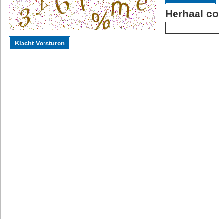
Herhaal co
Klacht Versturen