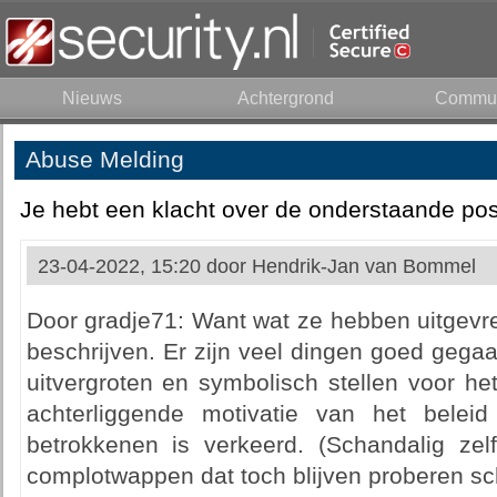
Nieuws
Achtergrond
Commun
Abuse Melding
Je hebt een klacht over de onderstaande pos
23-04-2022, 15:20 door
Hendrik-Jan van Bommel
Door gradje71: Want wat ze hebben uitgevre
beschrijven. Er zijn veel dingen goed gega
uitvergroten en symbolisch stellen voor he
achterliggende motivatie van het beleid
betrokkenen is verkeerd. (Schandalig zelf
complotwappen dat toch blijven proberen sche