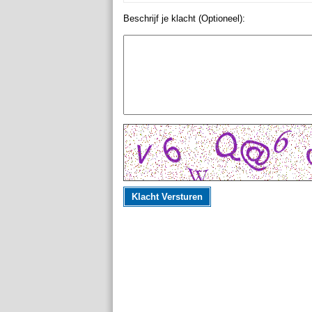
Beschrijf je klacht (Optioneel):
Klacht Versturen