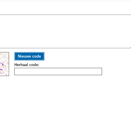
Nieuwe code
Herhaal code: