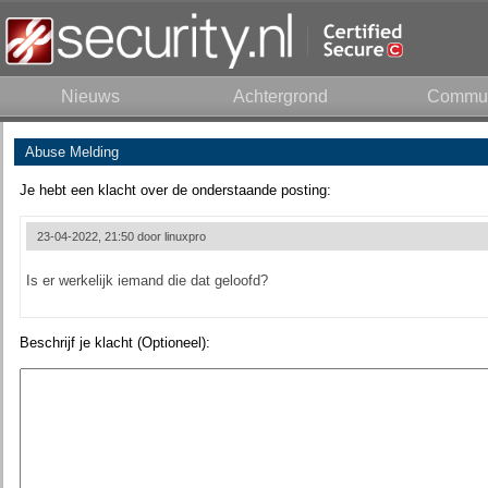
Nieuws
Achtergrond
Commun
Abuse Melding
Je hebt een klacht over de onderstaande posting:
23-04-2022, 21:50 door
linuxpro
Is er werkelijk iemand die dat geloofd?
Beschrijf je klacht (Optioneel):