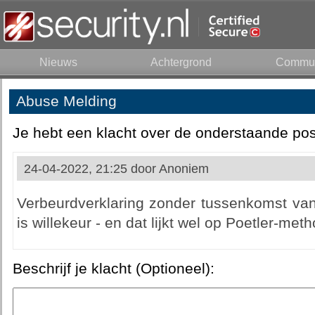
Nieuws
Achtergrond
Commun
Abuse Melding
Je hebt een klacht over de onderstaande pos
24-04-2022, 21:25 door
Anoniem
Verbeurdverklaring zonder tussenkomst van 
is willekeur - en dat lijkt wel op Poetler-met
Beschrijf je klacht (Optioneel):