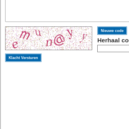
Nieuwe code
Herhaal co
Klacht Versturen