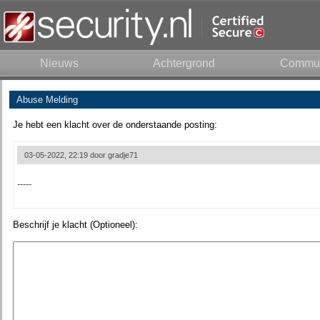
Nieuws
Achtergrond
Commun
Abuse Melding
Je hebt een klacht over de onderstaande posting:
03-05-2022, 22:19 door
gradje71
-----
Beschrijf je klacht (Optioneel):