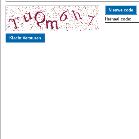
Nieuwe code
Herhaal code:
Klacht Versturen