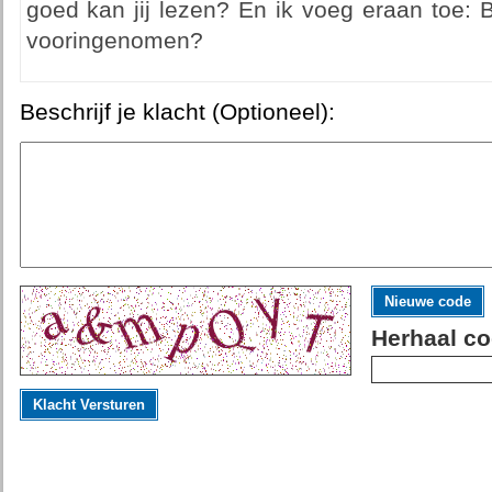
goed kan jij lezen? En ik voeg eraan toe: Be
vooringenomen?
Beschrijf je klacht (Optioneel):
Nieuwe code
Herhaal co
Klacht Versturen