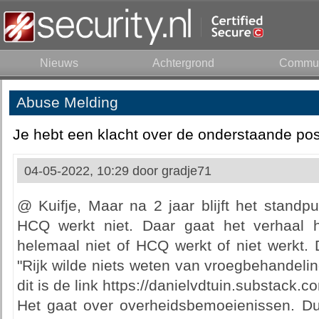
Nieuws
Achtergrond
Commun
Abuse Melding
Je hebt een klacht over de onderstaande pos
04-05-2022, 10:29 door
gradje71
@ Kuifje, Maar na 2 jaar blijft het standpu
HCQ werkt niet. Daar gaat het verhaal h
helemaal niet of HCQ werkt of niet werkt. De
"Rijk wilde niets weten van vroegbehandeli
dit is de link https://danielvdtuin.substac
Het gaat over overheidsbemoeienissen. Du