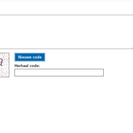
Nieuwe code
Herhaal code: