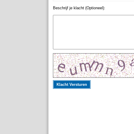
Beschrijf je klacht (Optioneel):
Klacht Versturen