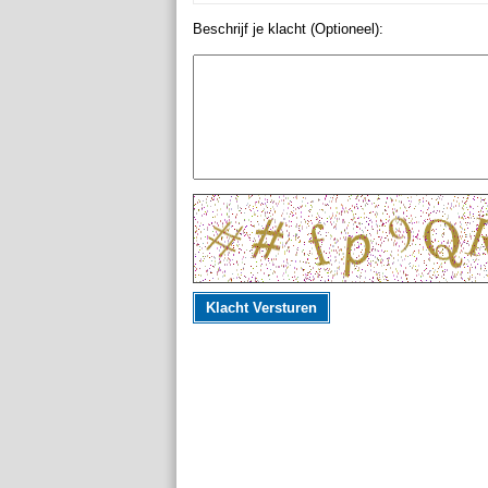
Beschrijf je klacht (Optioneel):
Klacht Versturen