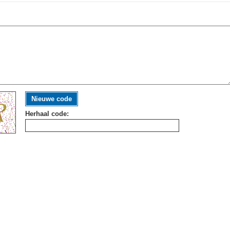
Nieuwe code
Herhaal code: