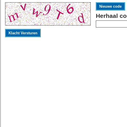
Nieuwe code
Herhaal co
Klacht Versturen