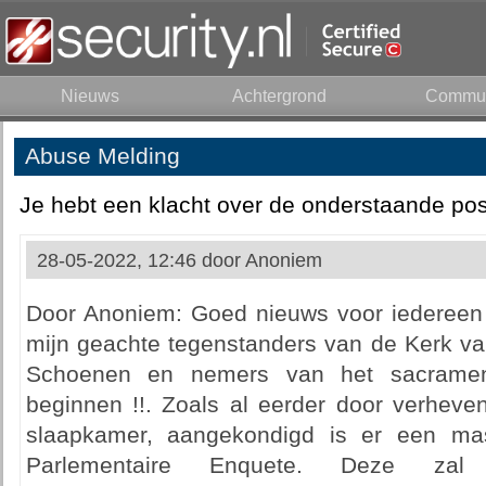
Nieuws
Achtergrond
Commun
Abuse Melding
Je hebt een klacht over de onderstaande pos
28-05-2022, 12:46 door
Anoniem
Door Anoniem: Goed nieuws voor iedereen !
mijn geachte tegenstanders van de Kerk va
Schoenen en nemers van het sacrament
beginnen !!. Zoals al eerder door verheve
slaapkamer, aangekondigd is er een ma
Parlementaire Enquete. Deze zal