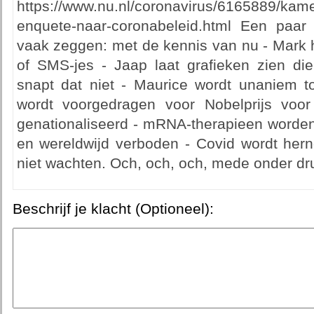
https://www.nu.nl/coronavirus/6165889/kamer
enquete-naar-coronabeleid.html Een paar
vaak zeggen: met de kennis van nu - Mark h
of SMS-jes - Jaap laat grafieken zien die
snapt dat niet - Maurice wordt unaniem to
wordt voorgedragen voor Nobelprijs voor
genationaliseerd - mRNA-therapieen worden
en wereldwijd verboden - Covid wordt her
niet wachten. Och, och, och, mede onder dru
Beschrijf je klacht (Optioneel):