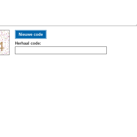
Nieuwe code
Herhaal code: