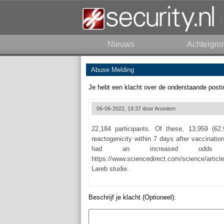
Nieuws
Achtergro
Abuse Melding
Je hebt een klacht over de onderstaande posti
06-06-2022, 19:37 door
Anoniem
22,184 participants. Of these, 13,959 (62
reactogenicity within 7 days after vaccinat
had an increased odds for 
https://www.sciencedirect.com/science/artic
Lareb studie.
Beschrijf je klacht (Optioneel):