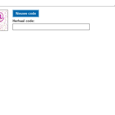
Nieuwe code
Herhaal code: