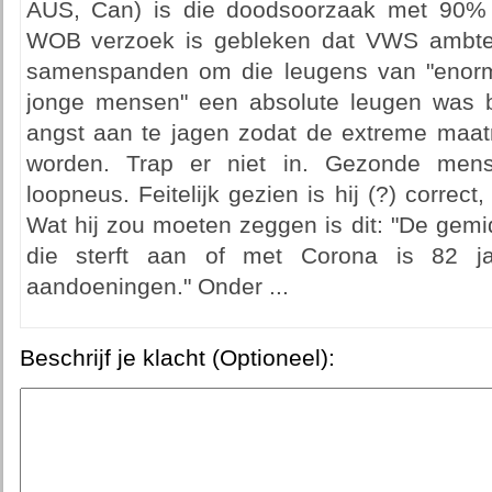
AUS, Can) is die doodsoorzaak met 90% n
WOB verzoek is gebleken dat VWS ambt
samenspanden om die leugens van "enorm
jonge mensen" een absolute leugen was b
angst aan te jagen zodat de extreme maa
worden. Trap er niet in. Gezonde mens
loopneus. Feitelijk gezien is hij (?) correct
Wat hij zou moeten zeggen is dit: "De gemi
die sterft aan of met Corona is 82 j
aandoeningen." Onder ...
Beschrijf je klacht (Optioneel):