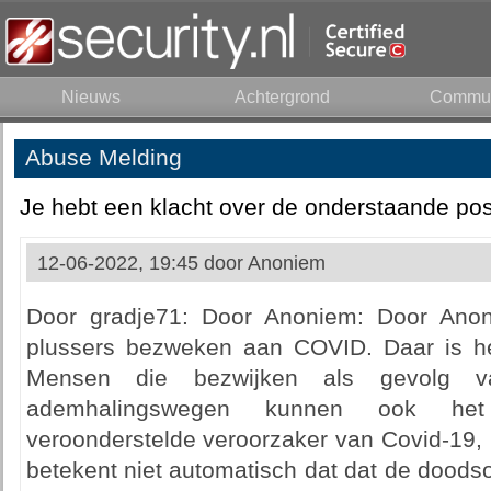
Nieuws
Achtergrond
Commun
Abuse Melding
Je hebt een klacht over de onderstaande pos
12-06-2022, 19:45 door
Anoniem
Door gradje71: Door Anoniem: Door Anon
plussers bezweken aan COVID. Daar is he
Mensen die bezwijken als gevolg 
ademhalingswegen kunnen ook he
veroonderstelde veroorzaker van Covid-19, 
betekent niet automatisch dat dat de doodso