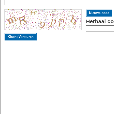
Nieuwe code
Herhaal co
Klacht Versturen