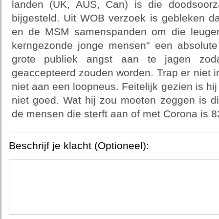
landen (UK, AUS, Can) is die doodsoo
bijgesteld. Uit WOB verzoek is gebleken 
en de MSM samenspanden om die leugens
kerngezonde jonge mensen" een absolute
grote publiek angst aan te jagen zod
geaccepteerd zouden worden. Trap er niet 
niet aan een loopneus. Feitelijk gezien is hij 
niet goed. Wat hij zou moeten zeggen is di
de mensen die sterft aan of met Corona is 82
Beschrijf je klacht (Optioneel):