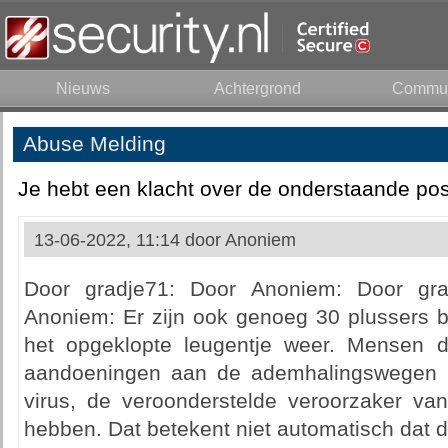
Nieuws
Achtergrond
Commun
Abuse Melding
Je hebt een klacht over de onderstaande pos
13-06-2022, 11:14 door
Anoniem
Door gradje71: Door Anoniem: Door gr
Anoniem: Er zijn ook genoeg 30 plussers
het opgeklopte leugentje weer. Mensen d
aandoeningen aan de ademhalingswegen
virus, de veroonderstelde veroorzaker van
hebben. Dat betekent niet automatisch dat d