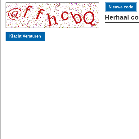
Nieuwe code
Herhaal co
Klacht Versturen