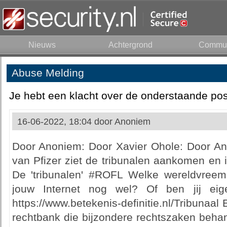
Nieuws
Achtergrond
Commun
Abuse Melding
Je hebt een klacht over de onderstaande pos
16-06-2022, 18:04 door
Anoniem
Door Anoniem: Door Xavier Ohole: Door An
van Pfizer ziet de tribunalen aankomen en is 
De 'tribunalen' #ROFL Welke wereldvreem
jouw Internet nog wel? Of ben jij eigen
https://www.betekenis-definitie.nl/Tribunaal E
rechtbank die bijzondere rechtszaken behan