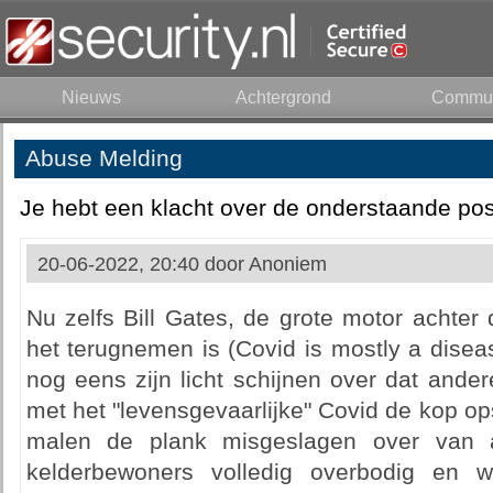
Nieuws
Achtergrond
Commun
Abuse Melding
Je hebt een klacht over de onderstaande pos
20-06-2022, 20:40 door
Anoniem
Nu zelfs Bill Gates, de grote motor achter
het terugnemen is (Covid is mostly a disease
nog eens zijn licht schijnen over dat and
met het "levensgevaarlijke" Covid de kop ops
malen de plank misgeslagen over van 
kelderbewoners volledig overbodig en 