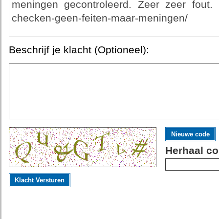
meningen gecontroleerd. Zeer zeer fout. ht
checken-geen-feiten-maar-meningen/
Beschrijf je klacht (Optioneel):
Nieuwe code
Herhaal co
Klacht Versturen