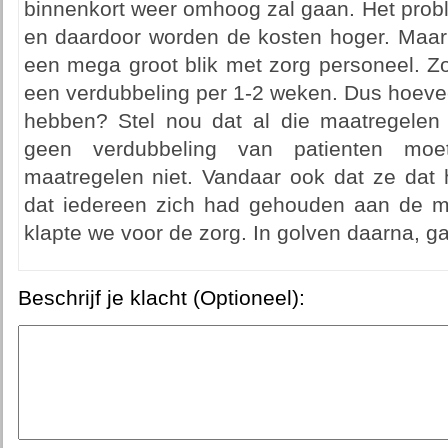
binnenkort weer omhoog zal gaan. Het probl
en daardoor worden de kosten hoger. Maar 
een mega groot blik met zorg personeel. 
een verdubbeling per 1-2 weken. Dus hoeveel
hebben? Stel nou dat al die maatregelen
geen verdubbeling van patienten moe
maatregelen niet. Vandaar ook dat ze dat 
dat iedereen zich had gehouden aan de maa
klapte we voor de zorg. In golven daarna, g
Beschrijf je klacht (Optioneel):