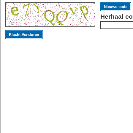
Nieuwe code
Herhaal co
Klacht Versturen