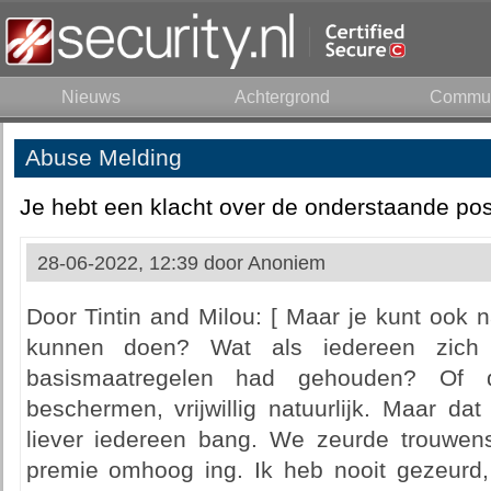
Nieuws
Achtergrond
Commun
Abuse Melding
Je hebt een klacht over de onderstaande pos
28-06-2022, 12:39 door
Anoniem
Door Tintin and Milou: [ Maar je kunt ook n
kunnen doen? Wat als iedereen zic
basismaatregelen had gehouden? Of
beschermen, vrijwillig natuurlijk. Maar da
liever iedereen bang. We zeurde trouwens
premie omhoog ing. Ik heb nooit gezeurd