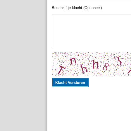
Beschrijf je klacht (Optioneel):
Klacht Versturen