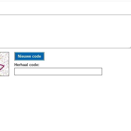
Nieuwe code
Herhaal code: