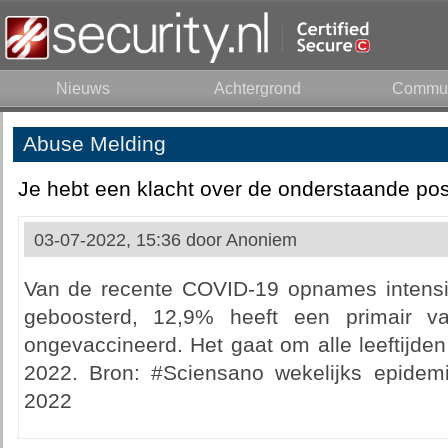
Nieuws
Achtergrond
Commun
Abuse Melding
Je hebt een klacht over de onderstaande pos
03-07-2022, 15:36 door
Anoniem
Van de recente COVID-19 opnames intensi
geboosterd, 12,9% heeft een primair v
ongevaccineerd. Het gaat om alle leeftijden
2022. Bron: #Sciensano wekelijks epidemio
2022