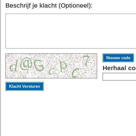
Beschrijf je klacht (Optioneel):
Nieuwe code
Herhaal co
Klacht Versturen