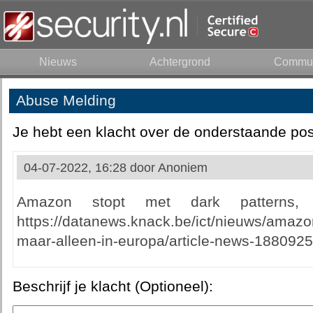
Nieuws
Achtergrond
Commun
Abuse Melding
Je hebt een klacht over de onderstaande pos
04-07-2022, 16:28 door
Anoniem
Amazon stopt met dark patterns,
https://datanews.knack.be/ict/nieuws/amazo
maar-alleen-in-europa/article-news-1880925
Beschrijf je klacht (Optioneel):