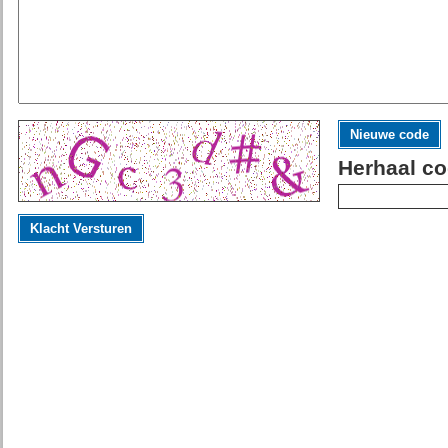
Nieuwe code
Herhaal co
Klacht Versturen