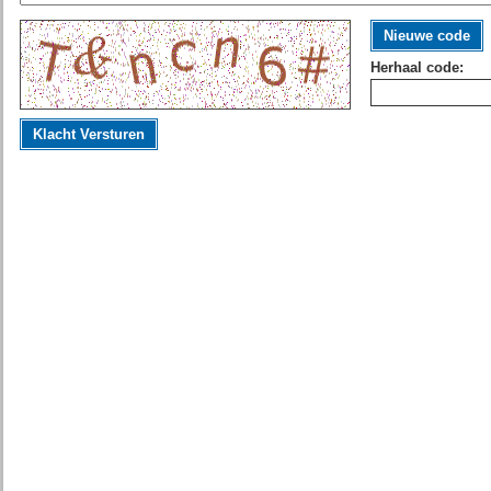
Nieuwe code
Herhaal code:
Klacht Versturen