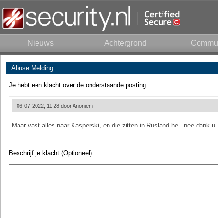
Nieuws
Achtergrond
Commun
Abuse Melding
Je hebt een klacht over de onderstaande posting:
06-07-2022, 11:28 door
Anoniem
Maar vast alles naar Kasperski, en die zitten in Rusland he.. nee dank u
Beschrijf je klacht (Optioneel):