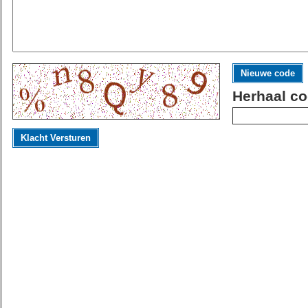
Nieuwe code
Herhaal co
Klacht Versturen