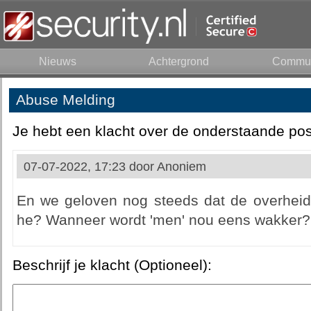
Nieuws
Achtergrond
Commun
Abuse Melding
Je hebt een klacht over de onderstaande pos
07-07-2022, 17:23 door
Anoniem
En we geloven nog steeds dat de overheid
he? Wanneer wordt 'men' nou eens wakker?
Beschrijf je klacht (Optioneel):