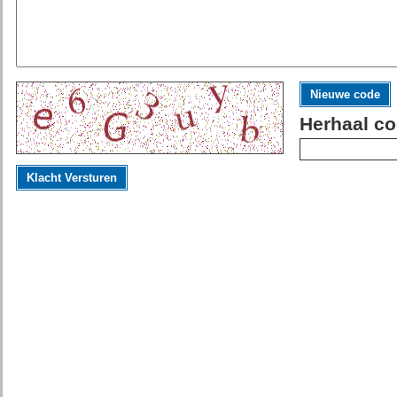
Nieuwe code
Herhaal co
Klacht Versturen