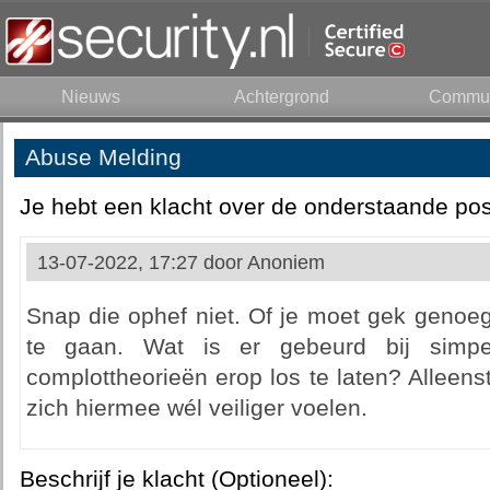
Nieuws
Achtergrond
Commun
Abuse Melding
Je hebt een klacht over de onderstaande pos
13-07-2022, 17:27 door
Anoniem
Snap die ophef niet. Of je moet gek genoeg
te gaan. Wat is er gebeurd bij simpel
complottheorieën erop los te laten? Alleen
zich hiermee wél veiliger voelen.
Beschrijf je klacht (Optioneel):