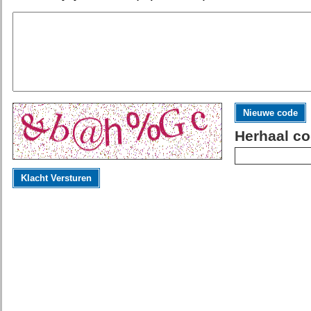
Nieuwe code
Herhaal co
Klacht Versturen