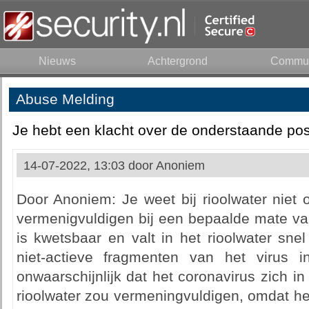
Nieuws
Achtergrond
Commun
Abuse Melding
Je hebt een klacht over de onderstaande pos
14-07-2022, 13:03 door
Anoniem
Door Anoniem: Je weet bij rioolwater niet o
vermenigvuldigen bij een bepaalde mate van
is kwetsbaar en valt in het rioolwater snel
niet-actieve fragmenten van het virus 
onwaarschijnlijk dat het coronavirus zich in
rioolwater zou vermeningvuldigen, omdat he