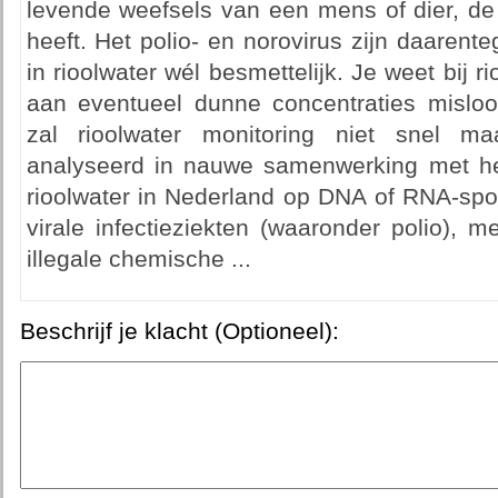
levende weefsels van een mens of dier, de
heeft. Het polio- en norovirus zijn daarente
in rioolwater wél besmettelijk. Je weet bij r
aan eventueel dunne concentraties mislo
zal rioolwater monitoring niet snel 
analyseerd in nauwe samenwerking met he
rioolwater in Nederland op DNA of RNA-spor
virale infectieziekten (waaronder polio), m
illegale chemische ...
Beschrijf je klacht (Optioneel):