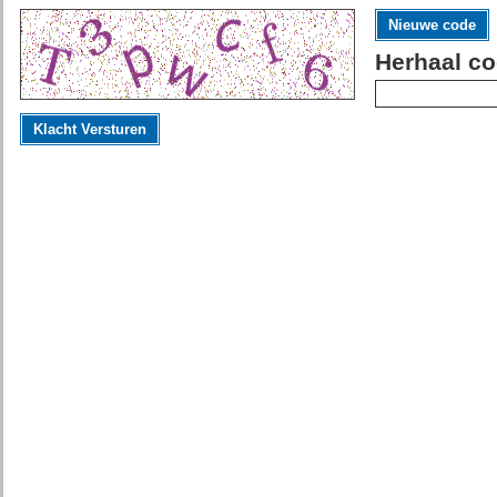
Nieuwe code
Herhaal co
Klacht Versturen