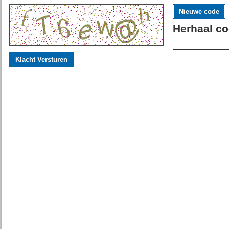
Nieuwe code
Herhaal co
Klacht Versturen