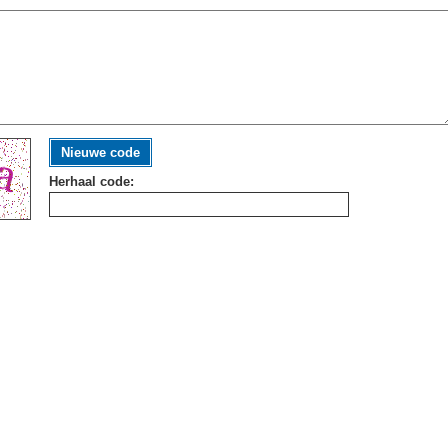
Nieuwe code
Herhaal code: