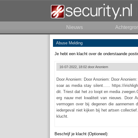
Nieuws
Achtergro
Abuse Melding
Je hebt een klacht over de onderstaande posti
16-07-2022, 18:02 door
Anoniem
Door Anoniem: Door Anoniem: Door Anoniem: H
soar as media stay silent...... https://irishl
dit. Triest dat het zo loopt en media zwegen
erg nauw met kwaliteit van nieuws. Door Anon
vermogen over bij degenen die aannemen d
iedergeval niet kijken bij het artsen collect
klucht.
Beschrijf je klacht (Optioneel):