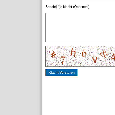
Beschrijf je klacht (Optioneel):
Klacht Versturen