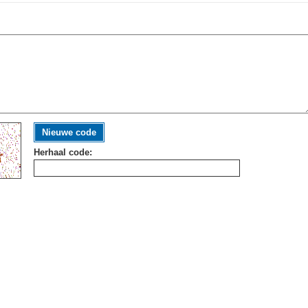
Nieuwe code
Herhaal code: