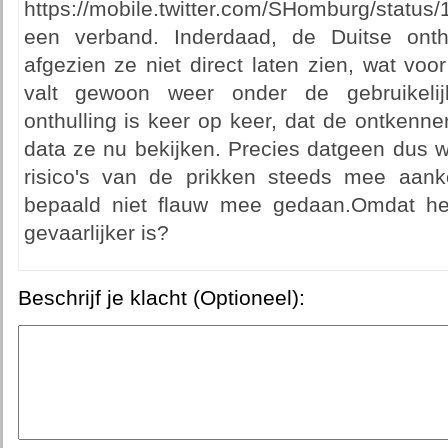
https://mobile.twitter.com/SHomburg/statu
een verband. Inderdaad, de Duitse onthu
afgezien ze niet direct laten zien, wat voo
valt gewoon weer onder de gebruikelij
onthulling is keer op keer, dat de ontkenne
data ze nu bekijken. Precies datgeen dus w
risico's van de prikken steeds mee aan
bepaald niet flauw mee gedaan.Omdat het
gevaarlijker is?
Beschrijf je klacht (Optioneel):