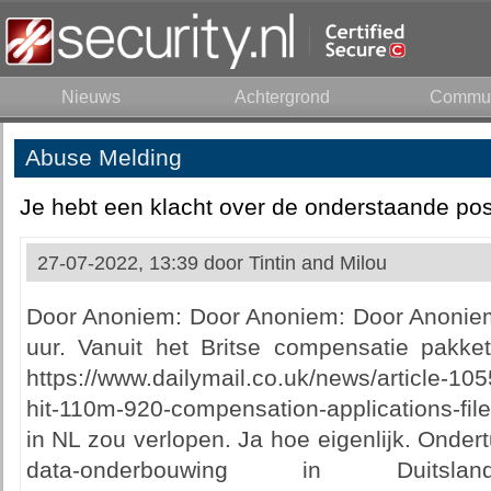
Nieuws
Achtergrond
Commun
Abuse Melding
Je hebt een klacht over de onderstaande pos
27-07-2022, 13:39 door
Tintin and Milou
Door Anoniem: Door Anoniem: Door Anonie
uur. Vanuit het Britse compensatie pakke
https://www.dailymail.co.uk/news/article-10
hit-110m-920-compensation-applications-fi
in NL zou verlopen. Ja hoe eigenlijk. Ondert
data-onderbouwing in Duitsl