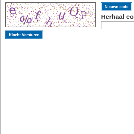
Nieuwe code
Herhaal co
Klacht Versturen