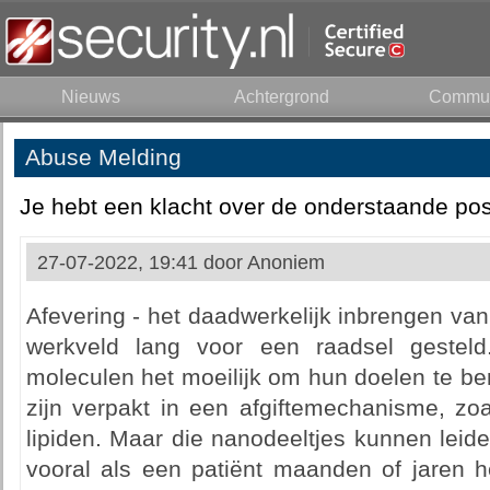
Nieuws
Achtergrond
Commun
Abuse Melding
Je hebt een klacht over de onderstaande pos
27-07-2022, 19:41 door
Anoniem
Afevering - het daadwerkelijk inbrengen van 
werkveld lang voor een raadsel gestel
moleculen het moeilijk om hun doelen te be
zijn verpakt in een afgiftemechanisme, zo
lipiden. Maar die nanodeeltjes kunnen leiden
vooral als een patiënt maanden of jaren