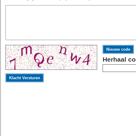
Nieuwe code
Herhaal co
Klacht Versturen