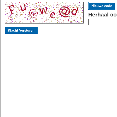
Nieuwe code
Herhaal co
Klacht Versturen