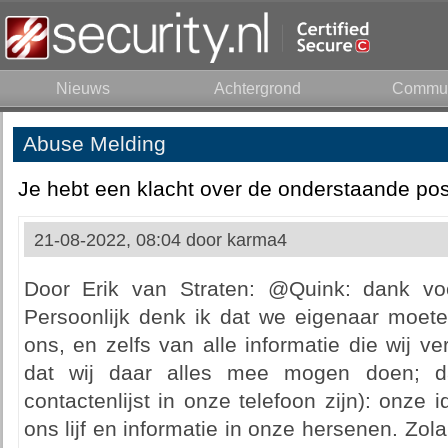
Nieuws
Achtergrond
Commun
Abuse Melding
Je hebt een klacht over de onderstaande pos
21-08-2022, 08:04 door
karma4
Door Erik van Straten: @Quink: dank voo
Persoonlijk denk ik dat we eigenaar moe
ons, en zelfs van alle informatie die wij v
dat wij daar alles mee mogen doen; d
contactenlijst in onze telefoon zijn): onze id
ons lijf en informatie in onze hersenen. Zola