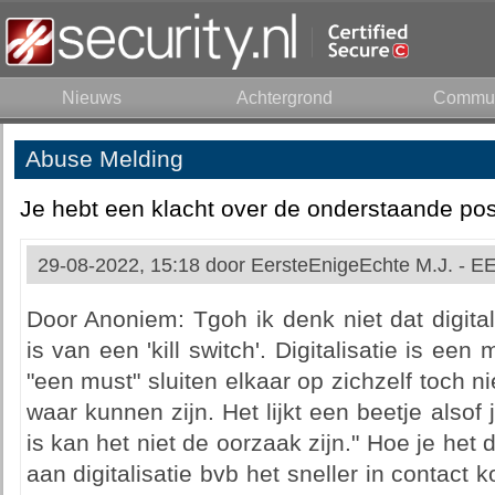
Nieuws
Achtergrond
Commun
Abuse Melding
Je hebt een klacht over de onderstaande pos
29-08-2022, 15:18 door
EersteEnigeEchte M.J. - 
Door Anoniem: Tgoh ik denk niet dat digitali
is van een 'kill switch'. Digitalisatie is een 
"een must" sluiten elkaar op zichzelf toch nie
waar kunnen zijn. Het lijkt een beetje alsof
is kan het niet de oorzaak zijn." Hoe je het d
aan digitalisatie bvb het sneller in contact 