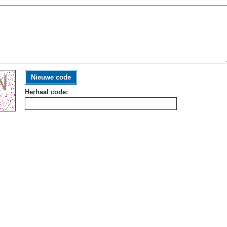
Nieuwe code
Herhaal code: