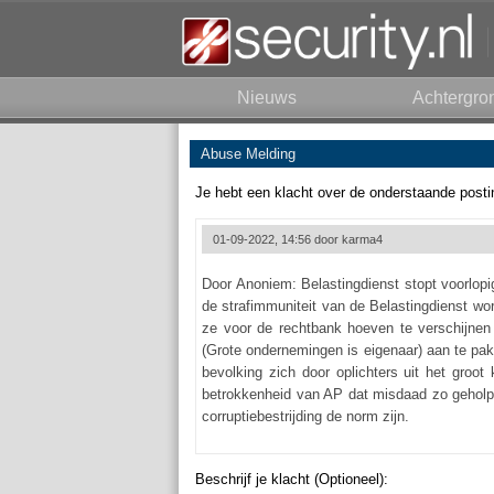
Nieuws
Achtergro
Abuse Melding
Je hebt een klacht over de onderstaande posti
01-09-2022, 14:56 door
karma4
Door Anoniem: Belastingdienst stopt voorlop
de strafimmuniteit van de Belastingdienst wo
ze voor de rechtbank hoeven te verschijnen 
(Grote ondernemingen is eigenaar) aan te pakk
bevolking zich door oplichters uit het groot
betrokkenheid van AP dat misdaad zo gehol
corruptiebestrijding de norm zijn.
Beschrijf je klacht (Optioneel):