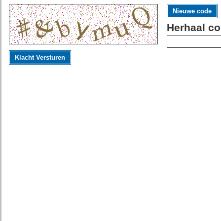
Nieuwe code
Herhaal co
Klacht Versturen