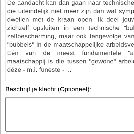
De aandacht kan dan gaan naar technische v
die uiteindelijk niet meer zijn dan wat sym
dweilen met de kraan open. Ik deel jou
zichzelf opsluiten in een technische "bu
zelfbescherming, maar ook tengevolge van 
"bubbels" in de maatschappelijke arbeidsv
Eén van de meest fundamentele "arb
maatschappij is die tussen "gewone" arbeid
déze - m.i. funeste - ...
Beschrijf je klacht (Optioneel):