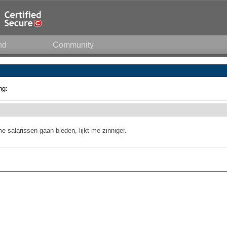
nd
Community
ng:
salarissen gaan bieden, lijkt me zinniger.