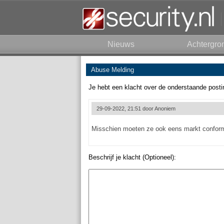
Nieuws
Achtergro
Abuse Melding
Je hebt een klacht over de onderstaande posti
29-09-2022, 21:51 door
Anoniem
Misschien moeten ze ook eens markt conforme 
Beschrijf je klacht (Optioneel):