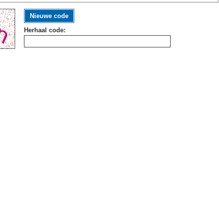
Nieuwe code
Herhaal code: