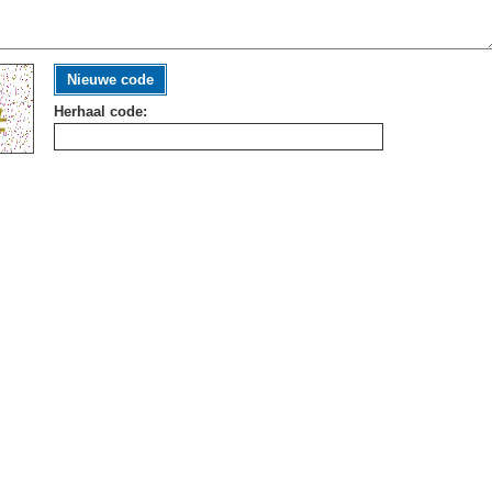
Nieuwe code
Herhaal code: