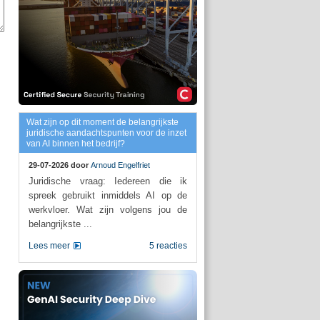
Wat zijn op dit moment de belangrijkste
juridische aandachtspunten voor de inzet
van AI binnen het bedrijf?
29-07-2026 door
Arnoud Engelfriet
Juridische vraag: Iedereen die ik
spreek gebruikt inmiddels AI op de
werkvloer. Wat zijn volgens jou de
belangrijkste ...
Lees meer
5 reacties