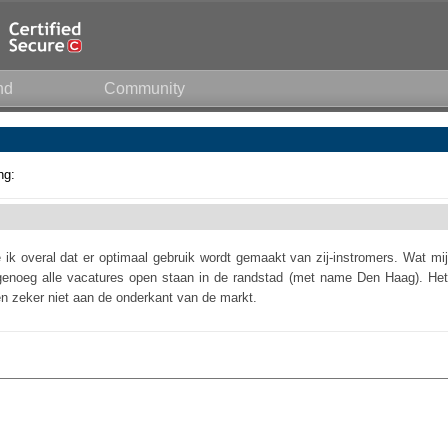
nd
Community
ng:
e ik overal dat er optimaal gebruik wordt gemaakt van zij-instromers. Wat mij
agenoeg alle vacatures open staan in de randstad (met name Den Haag). Het
tten zeker niet aan de onderkant van de markt.