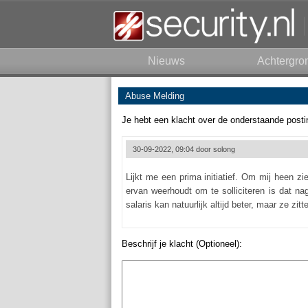
Nieuws
Achtergro
Abuse Melding
Je hebt een klacht over de onderstaande posti
30-09-2022, 09:04 door
solong
Lijkt me een prima initiatief. Om mij heen zi
ervan weerhoudt om te solliciteren is dat n
salaris kan natuurlijk altijd beter, maar ze zi
Beschrijf je klacht (Optioneel):